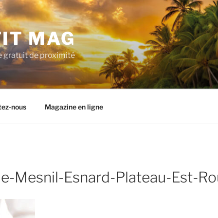
TIT MAG
 gratuit de proximité
tez-nous
Magazine en ligne
ie-Mesnil-Esnard-Plateau-Est-R