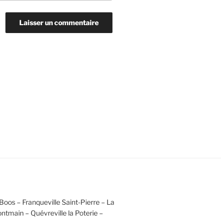
Boos – Franqueville Saint-Pierre – La
ntmain – Quévreville la Poterie –