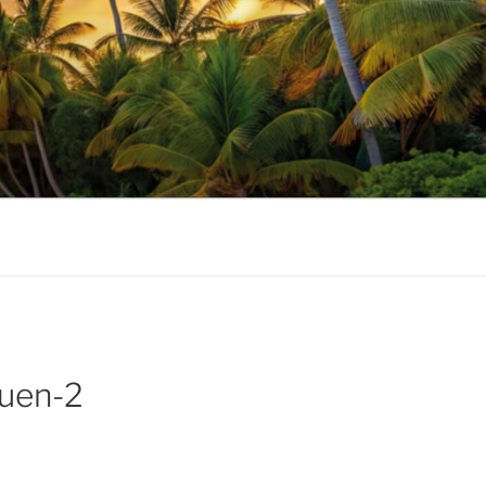
ouen-2