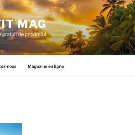
TIT MAG
 gratuit de proximité
tez-nous
Magazine en ligne