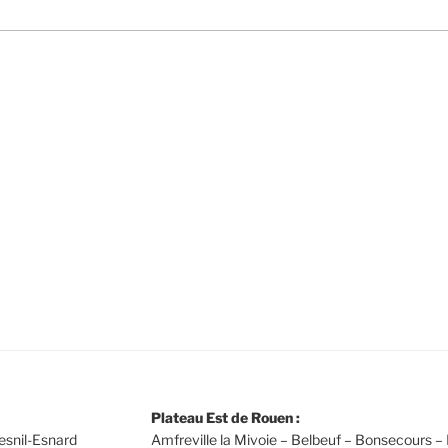
Plateau Est de Rouen :
esnil-Esnard
Amfreville la Mivoie – Belbeuf – Bonsecours – 