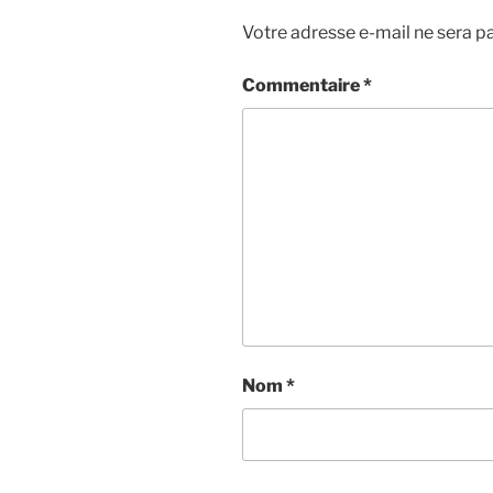
Votre adresse e-mail ne sera pa
Commentaire
*
Nom
*