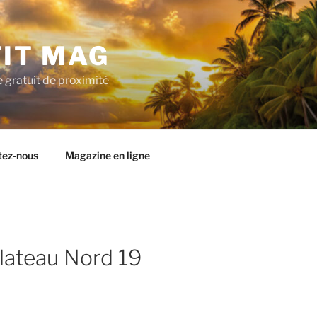
TIT MAG
 gratuit de proximité
tez-nous
Magazine en ligne
Plateau Nord 19