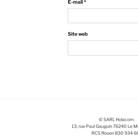
E-mail
*
Site web
© SARL Holacom.
13, rue Paul Gauguin 76240 Le M
RCS Rouen 830 934 6