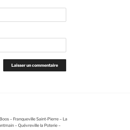
Boos – Franqueville Saint-Pierre – La
ntmain – Quévreville la Poterie –