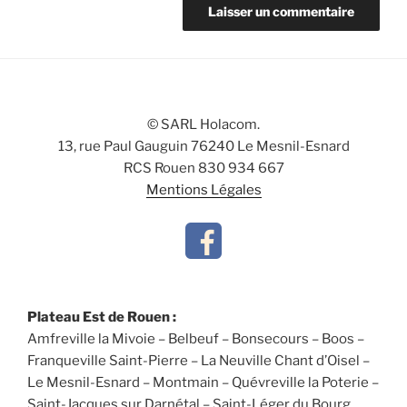
© SARL Holacom.
13, rue Paul Gauguin 76240 Le Mesnil-Esnard
RCS Rouen 830 934 667
Mentions Légales
Plateau Est de Rouen :
Amfreville la Mivoie – Belbeuf – Bonsecours – Boos –
Franqueville Saint-Pierre – La Neuville Chant d’Oisel –
Le Mesnil-Esnard – Montmain – Quévreville la Poterie –
Saint-Jacques sur Darnétal – Saint-Léger du Bourg