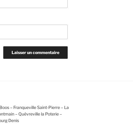
Boos – Franqueville Saint-Pierre – La
ntmain – Quévreville la Poterie –
ourg Denis