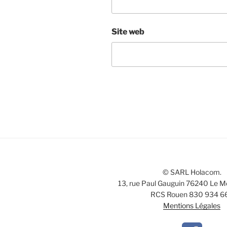
Site web
© SARL Holacom.
13, rue Paul Gauguin 76240 Le M
RCS Rouen 830 934 6
Mentions Légales