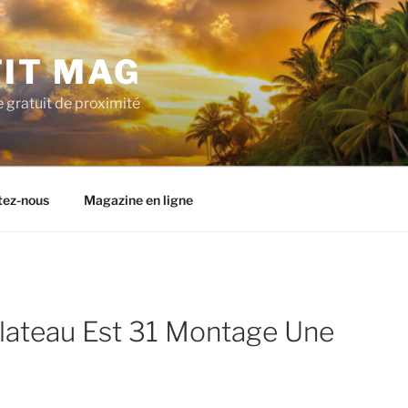
TIT MAG
 gratuit de proximité
tez-nous
Magazine en ligne
Plateau Est 31 Montage Une