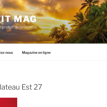
TIT MAG
 gratuit de proximité
tez-nous
Magazine en ligne
lateau Est 27